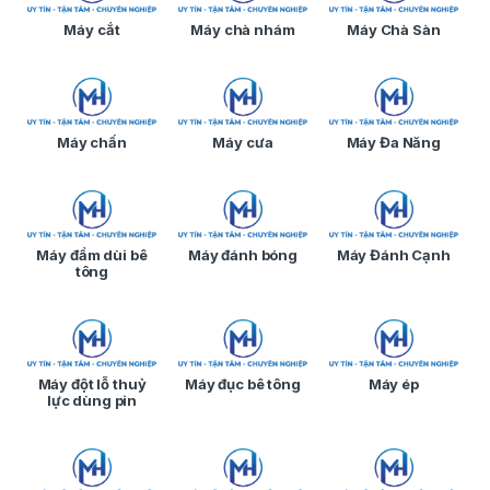
Máy cắt
Máy chà nhám
Máy Chà Sàn
Máy chấn
Máy cưa
Máy Đa Năng
Máy đầm dùi bê
Máy đánh bóng
Máy Đánh Cạnh
tông
Máy đột lỗ thuỷ
Máy đục bê tông
Máy ép
lực dùng pin