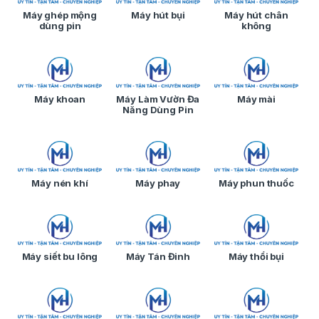
Máy ghép mộng
Máy hút bụi
Máy hút chân
dùng pin
không
Máy khoan
Máy Làm Vườn Đa
Máy mài
Năng Dùng Pin
Máy nén khí
Máy phay
Máy phun thuốc
Máy siết bu lông
Máy Tán Đinh
Máy thổi bụi