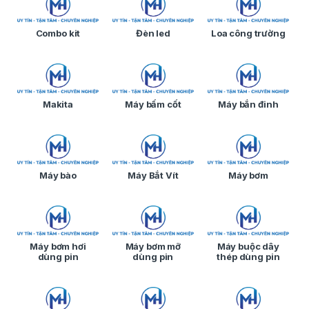
Combo kit
Đèn led
Loa công trường
Makita
Máy bấm cốt
Máy bắn đinh
Máy bào
Máy Bắt Vít
Máy bơm
Máy bơm hơi
Máy bơm mỡ
Máy buộc dây
dùng pin
dùng pin
thép dùng pin