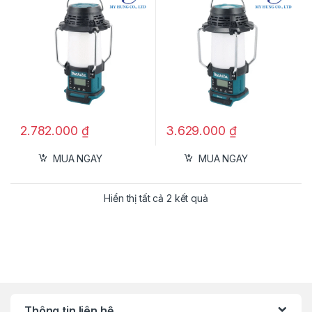
2.782.000
₫
3.629.000
₫
MUA NGAY
MUA NGAY
Hiển thị tất cả 2 kết quả
Thông tin liên hệ