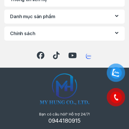
Danh mục sản phẩm
Chính sách
Bạn có câu hỏi? Hỗ trợ 24/7!
0944180915