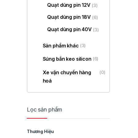
Quạt dùng pin 12V
(3)
Quạt dùng pin 18V
(6)
Quạt dùng pin 40V
(3)
Sản phẩm khác
(3)
Súng bắn keo silicon
(6)
Xe vận chuyển hàng
(0)
hoá
Lọc sản phẩm
Thương Hiệu