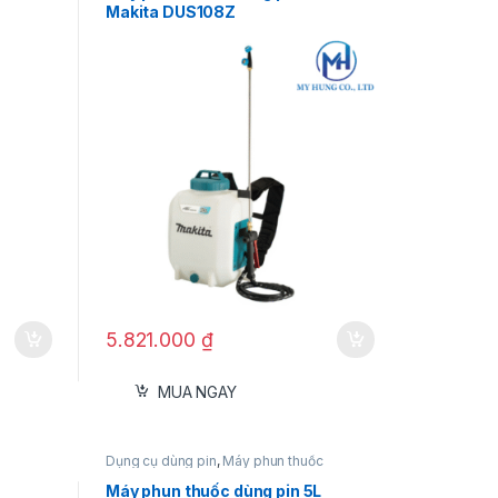
Makita DUS108Z
5.821.000
₫
MUA NGAY
Dụng cụ dùng pin
,
Máy phun thuốc
Máy phun thuốc dùng pin 5L