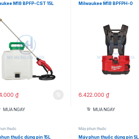
aukee M18 BPFP-CST 15L
Milwaukee M18 BPFPH-0
14.000
₫
6.422.000
₫
MUA NGAY
MUA NGAY
hun thuốc
Máy phun thuốc
phun thuốc dùng pin 15L
Máy phun thuốc dùng pin 5L