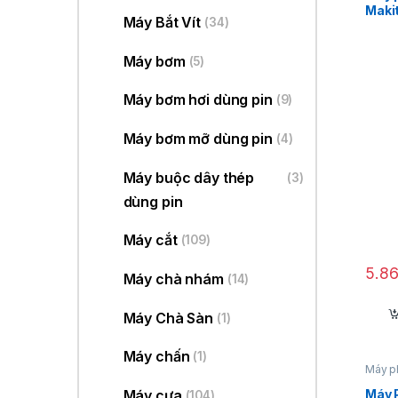
Maki
Máy Bắt Vít
(34)
Máy bơm
(5)
Máy bơm hơi dùng pin
(9)
Máy bơm mỡ dùng pin
(4)
Máy buộc dây thép
(3)
dùng pin
Máy cắt
(109)
5.8
Máy chà nhám
(14)
Máy Chà Sàn
(1)
Máy chấn
(1)
Máy p
Máy 
Máy cưa
(104)