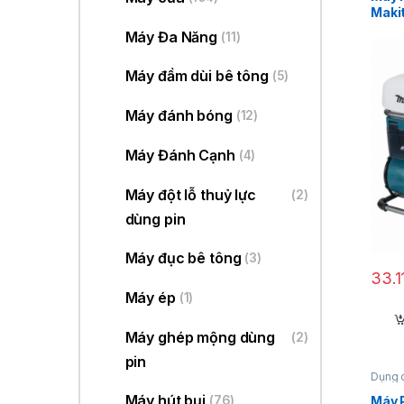
Maki
Máy Đa Năng
(11)
Máy đầm dùi bê tông
(5)
Máy đánh bóng
(12)
Máy Đánh Cạnh
(4)
Máy đột lỗ thuỷ lực
(2)
dùng pin
Máy đục bê tông
(3)
33.1
Máy ép
(1)
Máy ghép mộng dùng
(2)
pin
Dụng 
Máy hút bụi
(76)
Máy 