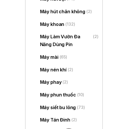
Máy hút chân không
(2)
Máy khoan
(132)
Máy Làm Vườn Đa
(2)
Năng Dùng Pin
Máy mài
(65)
Máy nén khí
(2)
Máy phay
(2)
Máy phun thuốc
(10)
Máy siết bu lông
(73)
Máy Tán Đinh
(2)