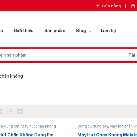
Cửa hàng
hủ
Giới thiệu
Sản phẩm
Blog
Liên hệ
r:
 chân không
cụ dùng pin
,
Máy hút chân không
Dụng cụ dùng pin
,
Máy hút chân k
Hút Chân Không Dùng Pin
Máy Hút Chân Không Makit