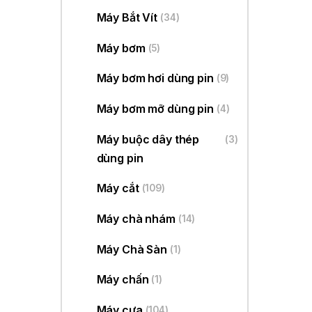
Máy Bắt Vít
(34)
Máy bơm
(5)
Máy bơm hơi dùng pin
(9)
Máy bơm mỡ dùng pin
(4)
Máy buộc dây thép
(3)
dùng pin
Máy cắt
(109)
Máy chà nhám
(14)
Máy Chà Sàn
(1)
Máy chấn
(1)
Máy cưa
(104)