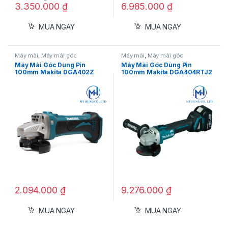
3.350.000
₫
6.985.000
₫
MUA NGAY
MUA NGAY
Máy mài
,
Máy mài góc
Máy mài
,
Máy mài góc
Máy Mài Góc Dùng Pin
Máy Mài Góc Dùng Pin
100mm Makita DGA402Z
100mm Makita DGA404RTJ2
2.094.000
₫
9.276.000
₫
MUA NGAY
MUA NGAY