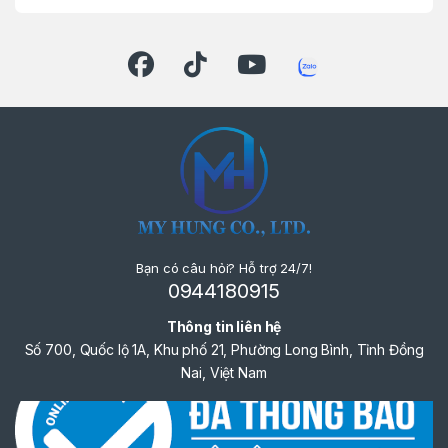
Bạn có câu hỏi? Hỗ trợ 24/7!
0944180915
Thông tin liên hệ
Số 700, Quốc lộ 1A, Khu phố 21, Phường Long Bình, Tỉnh Đồng
Nai, Việt Nam