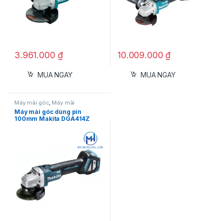
3.961.000
₫
10.009.000
₫
MUA NGAY
MUA NGAY
Máy mài góc
,
Máy mài
Máy mài góc dùng pin
100mm Makita DGA414Z