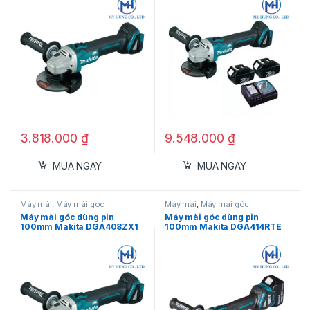
3.818.000
₫
9.548.000
₫
MUA NGAY
MUA NGAY
Máy mài
,
Máy mài góc
Máy mài
,
Máy mài góc
Máy mài góc dùng pin
Máy mài góc dùng pin
100mm Makita DGA408ZX1
100mm Makita DGA414RTE