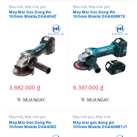
Máy mài
,
Máy mài góc
Máy mài
,
Máy mài góc
Máy Mài Góc Dùng Pin
Máy Mài Góc Dùng Pin
100mm Makita DGA404Z
100mm Makita DGA406RTE
3.682.000
₫
9.397.000
₫
MUA NGAY
MUA NGAY
Máy mài
,
Máy mài góc
Máy mài góc
,
Máy mài
Máy Mài Góc Dùng Pin
Máy mài góc dùng pin
100mm Makita DGA406Z
100mm Makita DGA408RTJ1