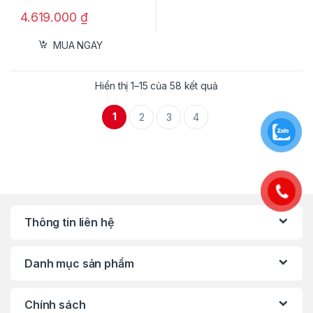
4.619.000
₫
MUA NGAY
Hiển thị 1–15 của 58 kết quả
1
2
3
4
Thông tin liên hệ
Danh mục sản phẩm
Chính sách