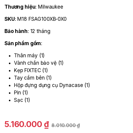
Thương hiệu
: Milwaukee
SKU
: M18 FSAG100XB-0X0
Bảo hành
: 12 tháng
Sản phẩm gồm
:
Thân máy (1)
Vành chắn bảo vệ (1)
Kẹp FIXTEC (1)
Tay cầm bên (1)
Hộp đựng dụng cụ Dynacase (1)
Pin (1)
Sạc (1)
5.160.000
₫
8.010.000
₫