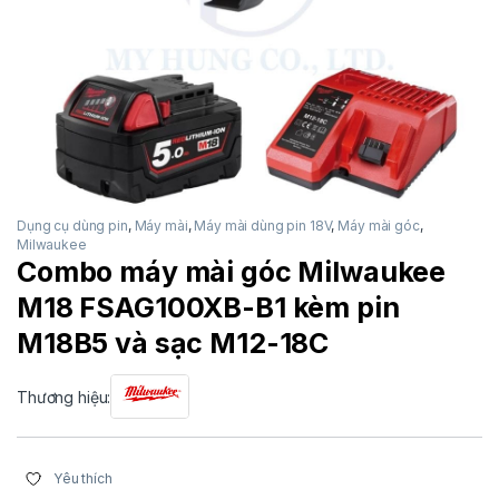
Dụng cụ dùng pin
,
Máy mài
,
Máy mài dùng pin 18V
,
Máy mài góc
,
Milwaukee
Combo máy mài góc Milwaukee
M18 FSAG100XB-B1 kèm pin
M18B5 và sạc M12-18C
Thương hiệu:
Yêu thích