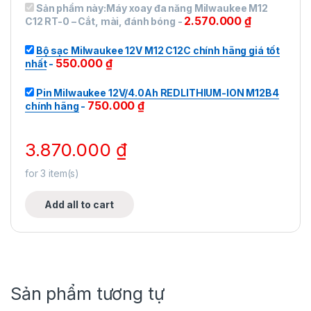
Sản phẩm này:
Máy xoay đa năng Milwaukee M12
2.570.000
₫
C12 RT-0 – Cắt, mài, đánh bóng
-
Bộ sạc Milwaukee 12V M12 C12C chính hãng giá tốt
550.000
₫
nhất
-
Pin Milwaukee 12V/4.0Ah REDLITHIUM-ION M12B4
750.000
₫
chính hãng
-
3.870.000
₫
for
3
item(s)
Add all to cart
Sản phẩm tương tự