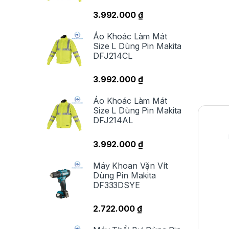
3.992.000
₫
Áo Khoác Làm Mát
Size L Dùng Pin Makita
DFJ214CL
3.992.000
₫
Áo Khoác Làm Mát
Size L Dùng Pin Makita
DFJ214AL
3.992.000
₫
Máy Khoan Vặn Vít
Dùng Pin Makita
DF333DSYE
2.722.000
₫