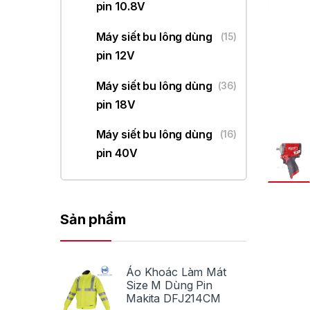
pin 10.8V
Máy siết bu lông dùng
(15)
pin 12V
Máy siết bu lông dùng
(36)
pin 18V
Máy siết bu lông dùng
(16)
pin 40V
Sản phẩm
Áo Khoác Làm Mát
Size M Dùng Pin
Makita DFJ214CM