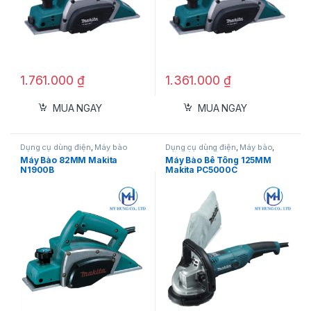
1.761.000
₫
1.361.000
₫
MUA NGAY
MUA NGAY
Dụng cụ dùng điện
,
Máy bào
Dụng cụ dùng điện
,
Máy bào
,
Máy bào bê tông
Máy Bào 82MM Makita
Máy Bào Bê Tông 125MM
N1900B
Makita PC5000C