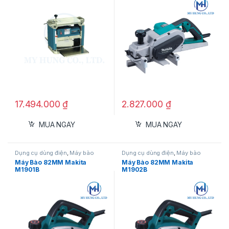
17.494.000
₫
2.827.000
₫
MUA NGAY
MUA NGAY
Dụng cụ dùng điện
,
Máy bào
Dụng cụ dùng điện
,
Máy bào
Máy Bào 82MM Makita
Máy Bào 82MM Makita
M1901B
M1902B