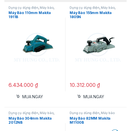
Dụng cụ dùng điện
,
Máy bào
,
Dụng cụ dùng điện
,
Máy bào
,
Máy bào gỗ
Máy bào gỗ
Máy Bào 110mm Makita
Máy Bào 155mm Makita
1911B
1805N
6.434.000
₫
10.312.000
₫
MUA NGAY
MUA NGAY
Dụng cụ dùng điện
,
Máy bào
,
Dụng cụ dùng điện
,
Máy bào
Máy bào gỗ
Máy Bào 304mm Makita
Máy Bào 82MM Makita
2012NB
M1100B