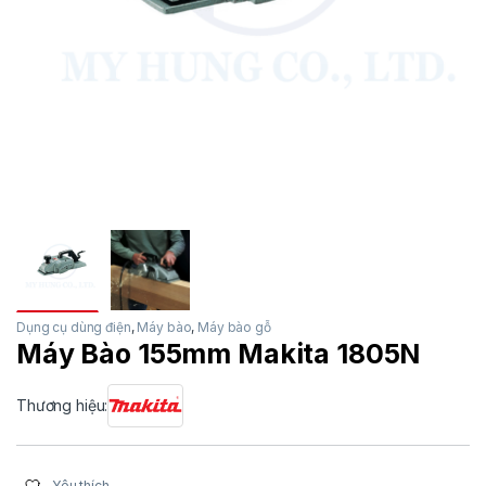
Dụng cụ dùng điện
,
Máy bào
,
Máy bào gỗ
Máy Bào 155mm Makita 1805N
Thương hiệu:
Yêu thích