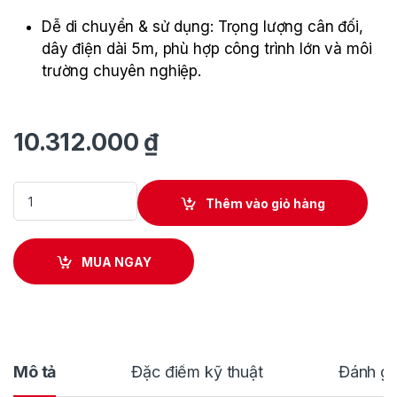
Dễ di chuyển & sử dụng: Trọng lượng cân đối,
dây điện dài 5m, phù hợp công trình lớn và môi
trường chuyên nghiệp.
10.312.000
₫
Máy Bào 155mm Makita 1805N quantity
Thêm vào giỏ hàng
MUA NGAY
Mô tả
Đặc điểm kỹ thuật
Đánh gi