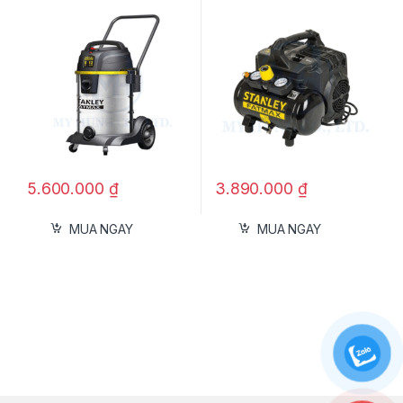
Thiết kế
: Tay cầm chống trượt, cách điện
kép, tích hợp hệ thống hút bụi
Công dụng:
Bào các loại gỗ nhanh chóng, tạo bề mặt
láng mịn.
Phù hợp cho công trình xây dựng lớn,
xưởng mộc và công việc chế biến gỗ
5.600.000
₫
3.890.000
₫
chuyên nghiệp.
MUA NGAY
MUA NGAY
Ưu điểm nổi bật:
Hiệu năng cao
: Công suất 1.140W và tốc
độ 15.000 vòng/phút giúp bào gỗ mượt và
chính xác.
Đường bào rộng 155mm
: Xử lý diện tích
lớn chỉ trong một lần thao tác.
An toàn khi sử dụng
: Tay cầm chắc chắn,