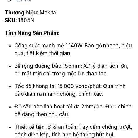
Thương hiệu:
Makita
SKU:
1805N
Tính Năng Sản Phẩm:
Công suất mạnh mẽ 1.140W: Bào gỗ nhanh, hiệu
quả, tiết kiệm thời gian.
Bề rộng đường bào 155mm: Xử lý diện tích lớn,
bề mặt mịn chỉ trong một lần thao tác.
Tốc độ không tải 15.000 vòng/phút: Quá trình
bào diễn ra nhanh chóng, chính xác.
Độ sâu bào linh hoạt tối đa 2mm/lần: Điều chỉnh
dễ dàng theo nhu cầu.
Thiết kế tiện lợi & an toàn: Tay cầm chống trượt,
cách điện kép, tích hợp hệ thống hút bụi.