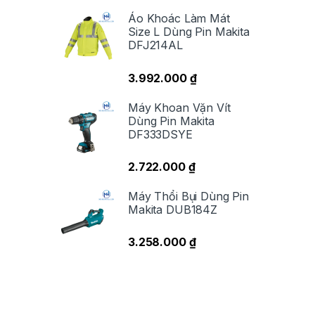
Áo Khoác Làm Mát
Size L Dùng Pin Makita
DFJ214AL
3.992.000
₫
Máy Khoan Vặn Vít
Dùng Pin Makita
DF333DSYE
2.722.000
₫
Máy Thổi Bụi Dùng Pin
Makita DUB184Z
3.258.000
₫