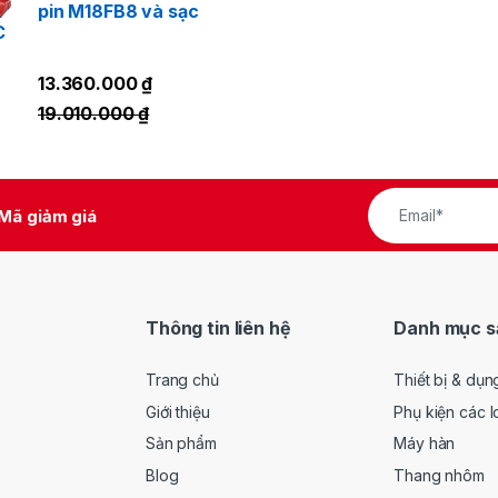
pin M18FB8 và sạc
C
13.360.000
₫
19.010.000
₫
Mã giảm giá
Thông tin liên hệ
Danh mục s
Trang chủ
Thiết bị & dụn
Giới thiệu
Phụ kiện các l
Sản phẩm
Máy hàn
Blog
Thang nhôm