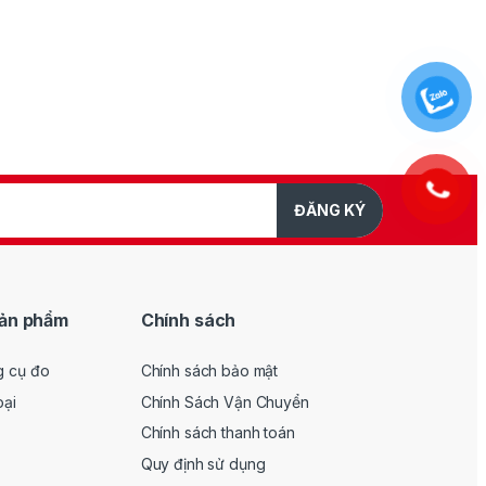
ĐĂNG KÝ
ản phẩm
Chính sách
g cụ đo
Chính sách bảo mật
oại
Chính Sách Vận Chuyển
Chính sách thanh toán
Quy định sử dụng