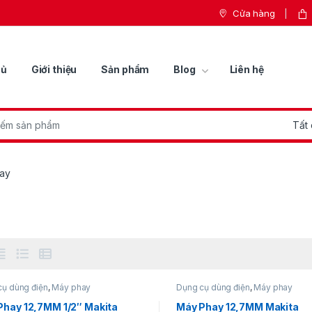
Cửa hàng
hủ
Giới thiệu
Sản phẩm
Blog
Liên hệ
r:
ay
cụ dùng điện
,
Máy phay
Dụng cụ dùng điện
,
Máy phay
Phay 12,7MM 1/2″ Makita
Máy Phay 12,7MM Makita