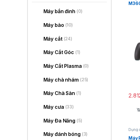
M36
Máy bắn đinh
(0)
Máy bào
(10)
Máy cắt
(24)
Máy Cắt Góc
(1)
Máy Cắt Plasma
(0)
Máy chà nhám
(25)
Máy Chà Sàn
(1)
2.8
Máy cưa
(33)
Máy Đa Năng
(5)
Dụng 
Máy đánh bóng
(3)
Máy 