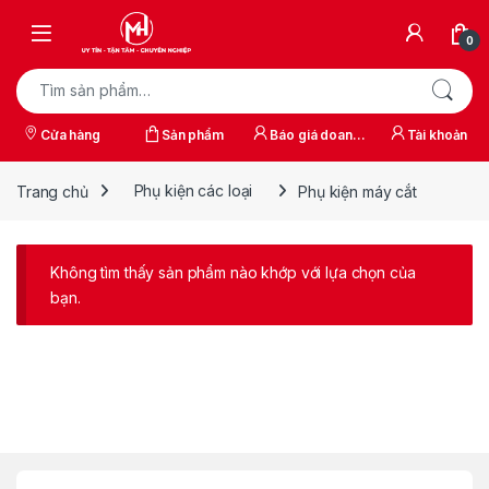
Skip to navigation
Skip to content
0
Tìm kiếm:
Cửa hàng
Sản phẩm
Báo giá doanh
Tài khoản
nghiệp
Trang chủ
Phụ kiện các loại
Phụ kiện máy cắt
Không tìm thấy sản phẩm nào khớp với lựa chọn của
bạn.