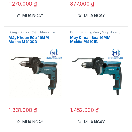
1.270.000
₫
877.000
₫
MUA NGAY
MUA NGAY
Dụng cụ dùng điện
,
Máy khoan
,
Dụng cụ dùng điện
,
Máy khoan
,
Máy khoan búa
Máy khoan búa
Máy Khoan Búa 16MM
Máy Khoan Búa 16MM
Makita M8100B
Makita M8101B
1.331.000
₫
1.452.000
₫
MUA NGAY
MUA NGAY