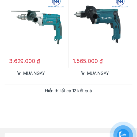
3.629.000
₫
1.565.000
₫
MUA NGAY
MUA NGAY
Hiển thị tất cả 12 kết quả