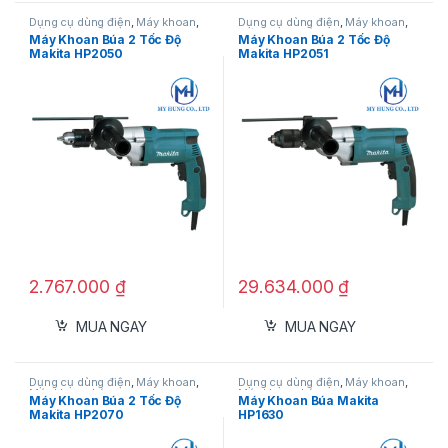
Dụng cụ dùng điện
,
Máy khoan
,
Dụng cụ dùng điện
,
Máy khoan
,
Máy khoan búa
Máy khoan búa
Máy Khoan Búa 2 Tốc Độ
Máy Khoan Búa 2 Tốc Độ
Makita HP2050
Makita HP2051
2.767.000
₫
29.634.000
₫
MUA NGAY
MUA NGAY
Dụng cụ dùng điện
,
Máy khoan
,
Dụng cụ dùng điện
,
Máy khoan
,
Máy khoan búa
Máy khoan búa
Máy Khoan Búa 2 Tốc Độ
Máy Khoan Búa Makita
Makita HP2070
HP1630