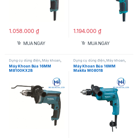
1.058.000
₫
1.194.000
₫
MUA NGAY
MUA NGAY
Dụng cụ dùng điện
,
Máy khoan
,
Dụng cụ dùng điện
,
Máy khoan
,
Máy khoan búa
Máy khoan búa
Máy Khoan Búa 16MM
Máy Khoan Búa 16MM
M8100KX2B
Makita M0801B