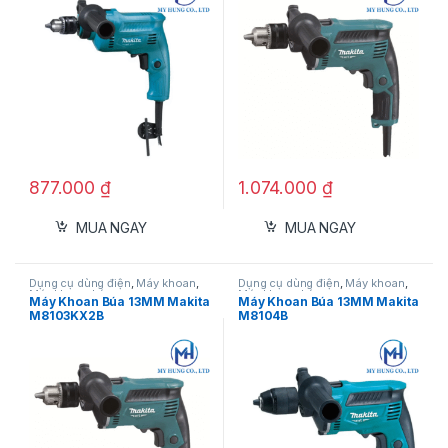
877.000
₫
1.074.000
₫
MUA NGAY
MUA NGAY
Dụng cụ dùng điện
,
Máy khoan
,
Dụng cụ dùng điện
,
Máy khoan
,
Máy khoan búa
Máy khoan búa
Máy Khoan Búa 13MM Makita
Máy Khoan Búa 13MM Makita
M8103KX2B
M8104B