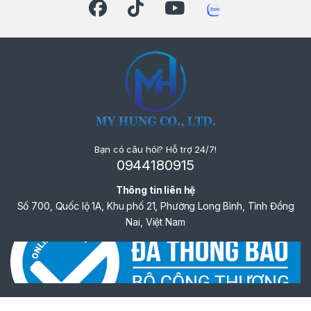
Bạn có câu hỏi? Hỗ trợ 24/7!
0944180915
Thông tin liên hệ
Số 700, Quốc lộ 1A, Khu phố 21, Phường Long Bình, Tỉnh Đồng
Nai, Việt Nam