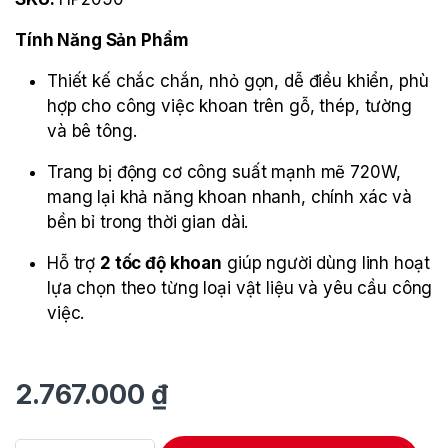
Tính Năng Sản Phẩm
Thiết kế chắc chắn, nhỏ gọn, dễ điều khiển, phù
hợp cho công việc khoan trên gỗ, thép, tường
và bê tông.
Trang bị động cơ công suất mạnh mẽ 720W,
mang lại khả năng khoan nhanh, chính xác và
bền bỉ trong thời gian dài.
Hỗ trợ
2 tốc độ khoan
giúp người dùng linh hoạt
lựa chọn theo từng loại vật liệu và yêu cầu công
việc.
2.767.000
₫
Máy Khoan Búa 2 Tốc Độ Makita HP2050 quantity