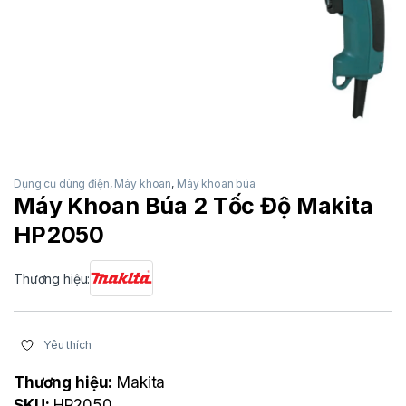
Dụng cụ dùng điện
,
Máy khoan
,
Máy khoan búa
Máy Khoan Búa 2 Tốc Độ Makita
HP2050
Thương hiệu:
Yêu thích
Thương hiệu:
Makita
SKU:
HP2050