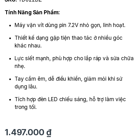
Tính Năng Sản Phẩm:
Máy vặn vít dùng pin 7.2V nhỏ gọn, linh hoạt.
Thiết kế dạng gập tiện thao tác ở nhiều góc
khác nhau.
Lực siết mạnh, phù hợp cho lắp ráp và sửa chữa
nhẹ.
Tay cầm êm, dễ điều khiển, giảm mỏi khi sử
dụng lâu.
Tích hợp đèn LED chiếu sáng, hỗ trợ làm việc
trong tối.
1.497.000
₫