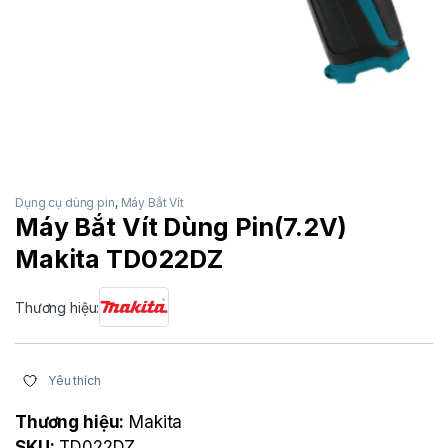
Dụng cụ dùng pin
,
Máy Bắt Vít
Máy Bắt Vít Dùng Pin(7.2V)
Makita TD022DZ
Thương hiệu:
Yêu thích
Thương hiệu:
Makita
SKU:
TD022DZ