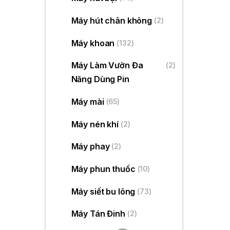
Máy hút chân không
(2)
Máy khoan
(132)
Máy Làm Vườn Đa
(2)
Năng Dùng Pin
Máy mài
(65)
Máy nén khí
(2)
Máy phay
(2)
Máy phun thuốc
(10)
Máy siết bu lông
(73)
Máy Tán Đinh
(2)