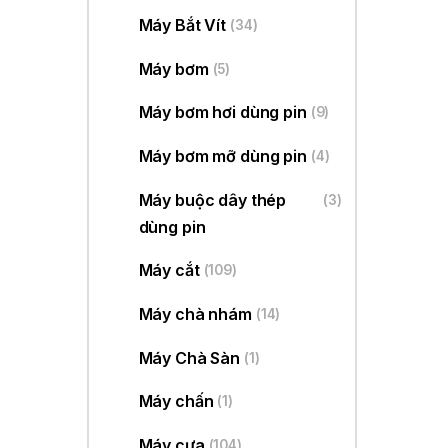
Máy Bắt Vít
(34)
Máy bơm
(5)
Máy bơm hơi dùng pin
(9)
Máy bơm mỡ dùng pin
(4)
Máy buộc dây thép
(3)
dùng pin
Máy cắt
(109)
Máy chà nhám
(14)
Máy Chà Sàn
(1)
Máy chấn
(1)
Máy cưa
(104)