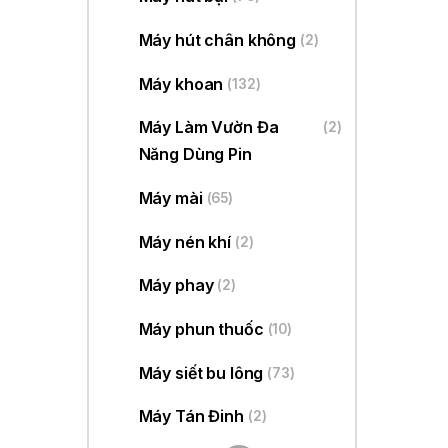
Máy hút chân không
(2)
Máy khoan
(132)
Máy Làm Vườn Đa
(2)
Năng Dùng Pin
Máy mài
(65)
Máy nén khí
(2)
Máy phay
(2)
Máy phun thuốc
(10)
Máy siết bu lông
(73)
Máy Tán Đinh
(2)