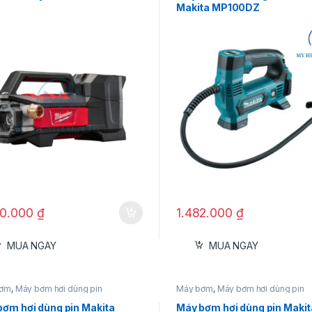
Makita MP100DZ
00.000
₫
1.482.000
₫
MUA NGAY
MUA NGAY
bơm
,
Máy bơm hơi dùng pin
Máy bơm
,
Máy bơm hơi dùng pin
bơm hơi dùng pin Makita
Máy bơm hơi dùng pin Makit