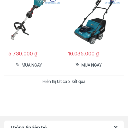
5.730.000
₫
16.035.000
₫
MUA NGAY
MUA NGAY
Hiển thị tất cả 2 kết quả
Thông tin liên hệ