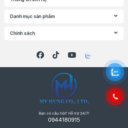
Danh mục sản phẩm
Chính sách
Bạn có câu hỏi? Hỗ trợ 24/7!
0944180915