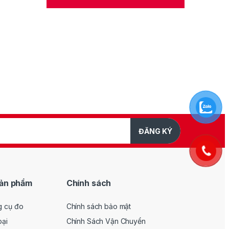
ĐĂNG KÝ
ản phẩm
Chính sách
g cụ đo
Chính sách bảo mật
oại
Chính Sách Vận Chuyển