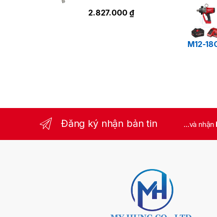
2.827.000
₫
M12-18
Đăng ký nhận bản tin
...và nhận