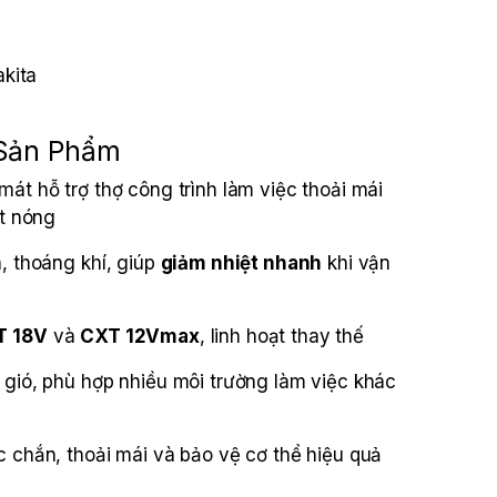
kita
 Sản Phẩm
mát hỗ trợ thợ công trình làm việc thoải mái
ết nóng
n, thoáng khí, giúp
giảm nhiệt nhanh
khi vận
c
T 18V
và
CXT 12Vmax
, linh hoạt thay thế
 gió, phù hợp nhiều môi trường làm việc khác
c chắn, thoải mái và bảo vệ cơ thể hiệu quả