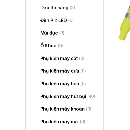
Dao đa năng
(2)
Đèn Pin LED
(6)
Mũi đục
(0)
Ổ Khóa
(6)
Phụ kiện máy cắt
(0)
Phụ kiện máy cưa
(0)
Phụ kiện máy hàn
(0)
Phụ kiện máy hút bụi
(40)
Phụ kiện máy khoan
(0)
Phụ kiện máy mài
(0)