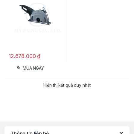
12.678.000
₫
MUA NGAY
Hiển thị kết quả duy nhất
Thông tin liên hệ