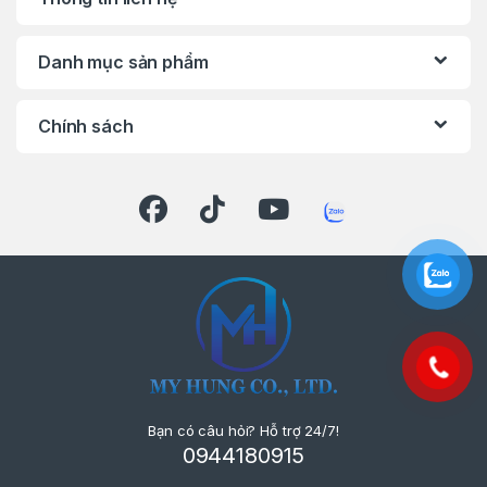
Danh mục sản phẩm
Chính sách
Bạn có câu hỏi? Hỗ trợ 24/7!
0944180915