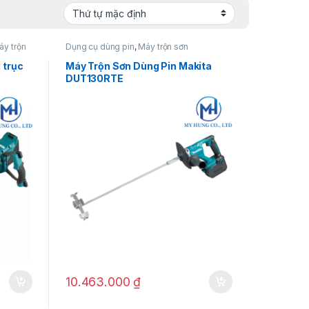
áy trộn
Dụng cụ dùng pin
,
Máy trộn sơn
 trục
Máy Trộn Sơn Dùng Pin Makita
DUT130RTE
10.463.000
₫