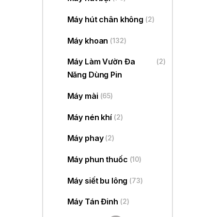
Máy hút chân không
(2)
Máy khoan
(132)
Máy Làm Vườn Đa
(2)
Năng Dùng Pin
Máy mài
(65)
Máy nén khí
(2)
Máy phay
(2)
Máy phun thuốc
(10)
Máy siết bu lông
(73)
Máy Tán Đinh
(2)