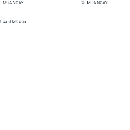
MUA NGAY
MUA NGAY
ất cả 6 kết quả