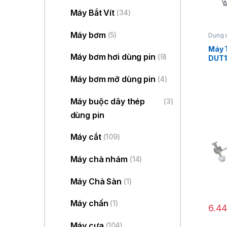
Máy Bắt Vít
(34)
Máy bơm
(5)
Dụng 
Máy 
Máy bơm hơi dùng pin
(9)
DUT
Máy bơm mỡ dùng pin
(4)
Máy buộc dây thép
(3)
dùng pin
Máy cắt
(109)
Máy chà nhám
(14)
Máy Chà Sàn
(1)
Máy chấn
(1)
6.4
Máy cưa
(104)