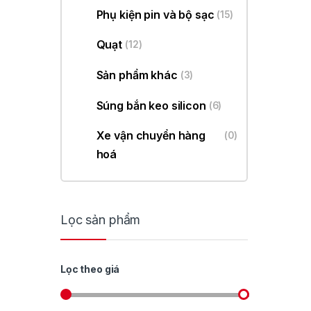
Phụ kiện pin và bộ sạc
(15)
Quạt
(12)
Sản phẩm khác
(3)
Súng bắn keo silicon
(6)
Xe vận chuyển hàng
(0)
hoá
Lọc sản phẩm
Lọc theo giá