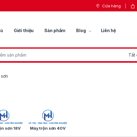
Cửa hàng
hủ
Giới thiệu
Sản phẩm
Blog
Liên hệ
r:
 sơn
ộn sơn 18V
Máy trộn sơn 40V