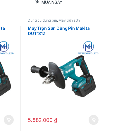
MUA NGAY
Dụng cụ dùng pin
,
Máy trộn sơn
ita
Máy Trộn Sơn Dùng Pin Makita
DUT131Z
5.882.000
₫