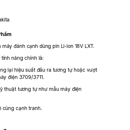
kita
 Phẩm
 máy đánh cạnh dùng pin Li-ion 18V LXT.
tính năng chính là:
g lại hiệu suất đầu ra tương tự hoặc vượt
máy điện 3709/3711.
kỹ thuật tương tự như mẫu máy điện
ô cùng cạnh tranh.