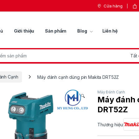
Cửa hàng
hủ
Giới thiệu
Sản phẩm
Blog
Liên hệ
r:
ánh Cạnh
Máy đánh cạnh dùng pin Makita DRT52Z
Máy Đánh Cạnh
🔍
Máy đánh 
DRT52Z
Thương hiệu: