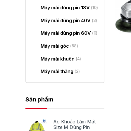
Máy mài dùng pin 18V
(10)
Máy mài dùng pin 40V
(3)
Máy mài dùng pin 60V
(0)
Máy mài góc
(58)
Máy mài khuôn
(4)
Máy mài thẳng
(2)
Sản phẩm
Áo Khoác Làm Mát
Size M Dùng Pin