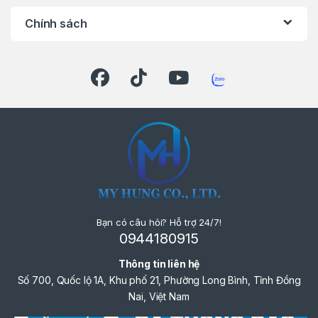
Chính sách
LIÊN HỆ NGAY
Bạn có câu hỏi? Hỗ trợ 24/7!
0944180915
Thông tin liên hệ
Số 700, Quốc lộ 1A, Khu phố 21, Phường Long Bình, Tỉnh Đồng
Nai, Việt Nam