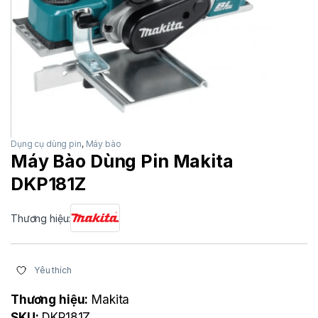
Dụng cụ dùng pin
,
Máy bào
Máy Bào Dùng Pin Makita
DKP181Z
Thương hiệu:
Yêu thích
Thương hiệu:
Makita
SKU:
DKP181Z