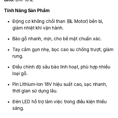
Tính Năng Sản Phẩm
Động cơ không chổi than (BL Motor) bền bỉ,
giảm nhiệt khi vận hành.
Bào gỗ nhanh, mịn, cho bề mặt chuẩn xác.
Tay cầm gọn nhẹ, bọc cao su chống trượt, giảm
rung.
Điều chỉnh độ sâu bào linh hoạt, phù hợp nhiều
loại gỗ.
Pin Lithium-Ion 18V hiệu suất cao, sạc nhanh,
thời gian sử dụng lâu.
Đèn LED hỗ trợ làm việc trong điều kiện thiếu
sáng.