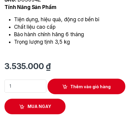
Tính Năng Sản Phẩm
Tiện dụng, hiệu quả, động cơ bền bỉ
Chất liệu cao cấp
Bảo hành chính hãng 6 tháng
Trọng lượng tịnh 3,5 kg
3.535.000
₫
Máy phun thuốc dùng pin 5L Makita DUS054Z quantity
Thêm vào giỏ hàng
MUA NGAY