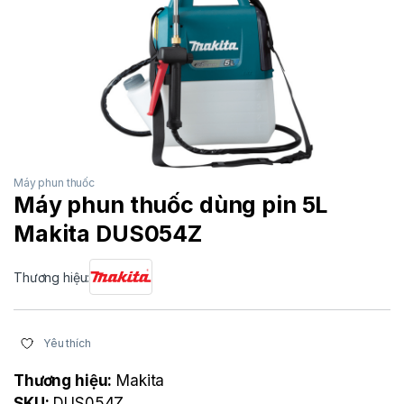
Máy phun thuốc
Máy phun thuốc dùng pin 5L
Makita DUS054Z
Thương hiệu:
Yêu thích
Thương hiệu:
Makita
SKU:
DUS054Z