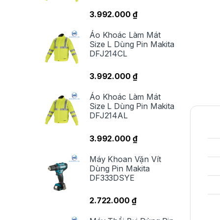
3.992.000
₫
Áo Khoác Làm Mát
Size L Dùng Pin Makita
DFJ214CL
3.992.000
₫
Áo Khoác Làm Mát
Size L Dùng Pin Makita
DFJ214AL
3.992.000
₫
Máy Khoan Vặn Vít
Dùng Pin Makita
DF333DSYE
2.722.000
₫