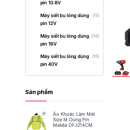
pin 10.8V
Máy siết bu lông dùng
(15)
pin 12V
Máy siết bu lông dùng
(36)
pin 18V
Máy siết bu lông dùng
(16)
pin 40V
Sản phẩm
Áo Khoác Làm Mát
Size M Dùng Pin
Makita DFJ214CM