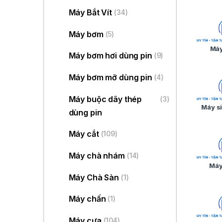
Máy Bắt Vít
(34)
Máy bơm
(5)
Máy
Máy bơm hơi dùng pin
(9)
Máy bơm mỡ dùng pin
(4)
Máy buộc dây thép
(3)
Máy si
dùng pin
Máy cắt
(109)
Máy chà nhám
(14)
Máy
Máy Chà Sàn
(1)
Máy chấn
(1)
Máy cưa
(104)