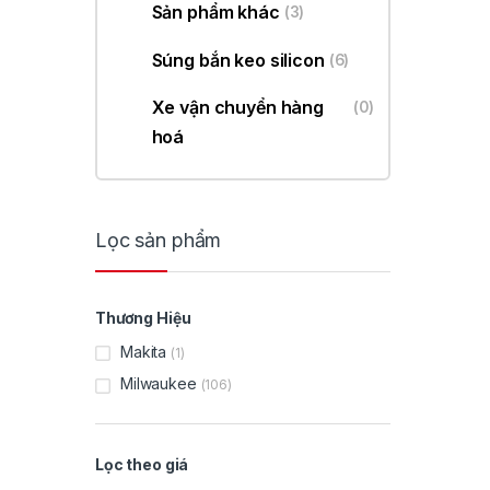
Sản phẩm khác
(3)
Súng bắn keo silicon
(6)
Xe vận chuyển hàng
(0)
hoá
Lọc sản phẩm
Thương Hiệu
Makita
(1)
Milwaukee
(106)
Lọc theo giá