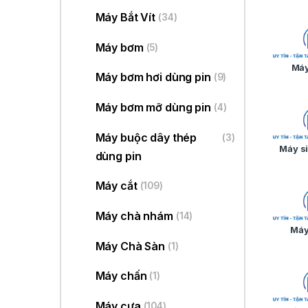
Máy Bắt Vít
(34)
Máy bơm
(5)
Máy
Máy bơm hơi dùng pin
(9)
Máy bơm mỡ dùng pin
(4)
Máy buộc dây thép
(3)
Máy si
dùng pin
Máy cắt
(109)
Máy chà nhám
(14)
Máy
Máy Chà Sàn
(1)
Máy chấn
(1)
Máy cưa
(104)