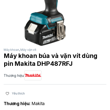
Máy khoan
,
Máy vặn vít
Máy khoan búa và vặn vít dùng
pin Makita DHP487RFJ
Thương hiệu:
Yêu thích
Thương hiệu:
Makita