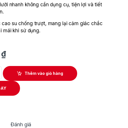
lưỡi nhanh không cần dụng cụ, tiện lợi và tiết
n.
 cao su chống trượt, mang lại cảm giác chắc
i mái khi sử dụng.
0
₫
Pin Makita TM30DSYE quantity
Thêm vào giỏ hàng
GAY
Đánh giá