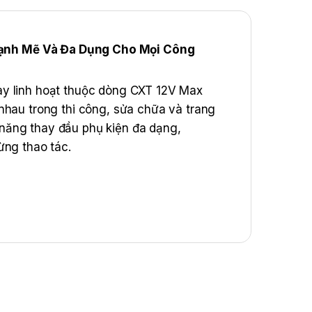
ạnh Mẽ Và Đa Dụng Cho Mọi Công
ay linh hoạt thuộc dòng CXT 12V Max
nhau trong thi công, sửa chữa và trang
ả năng thay đầu phụ kiện đa dạng,
ừng thao tác.