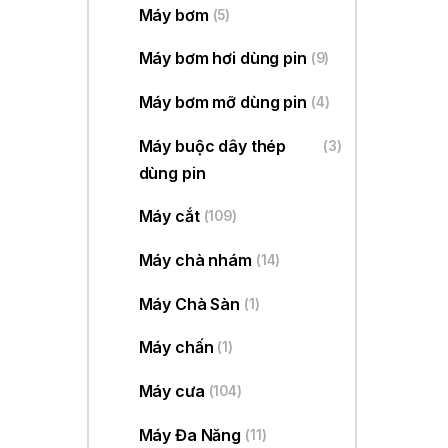
Máy bơm
(5)
Máy bơm hơi dùng pin
(9)
Máy bơm mỡ dùng pin
(4)
Máy buộc dây thép
(3)
dùng pin
Máy cắt
(109)
Máy chà nhám
(14)
Máy Chà Sàn
(1)
Máy chấn
(1)
Máy cưa
(104)
Máy Đa Năng
(11)