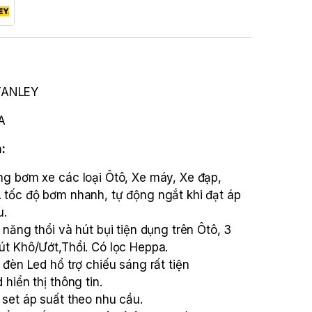
ANLEY
A
:
g bơm xe các loại Ôtô, Xe máy, Xe đạp,
tốc độ bơm nhanh, tự động ngắt khi đạt áp
u.
 năng thổi và hút bụi tiện dụng trên Ôtô, 3
t Khô/Ướt,Thổi. Có lọc Heppa.
 đèn Led hổ trợ chiếu sáng rất tiện
hiển thị thông tin.
set áp suất theo nhu cầu.