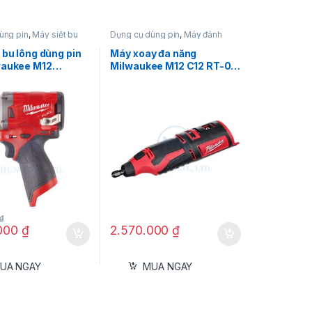
ùng pin
,
Máy siết bu
Dụng cụ dùng pin
,
Máy đánh
siết bu lông dùng pin
bóng
,
Máy mài
,
Máy mài dùng
aukee
pin 12V
,
Máy mài thẳng
,
 bu lông dùng pin
Máy xoay đa năng
Milwaukee
waukee M12
Milwaukee M12 C12 RT-0 –
0C (Thân máy)
Cắt, mài, đánh bóng
Y SXVI02001A
₫
.000
₫
2.570.000
₫
02001A
SXVI02001A
UA NGAY
MUA NGAY
VI02001A: