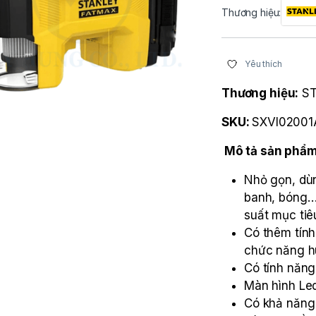
Thương hiệu:
Yêu thích
Thương hiệu:
ST
SKU:
SXVI02001
Mô tả sản phẩm
Nhỏ gọn, dùn
banh, bóng… 
suất mục tiê
Có thêm tính
chức năng hú
Có tính năng
Màn hình Led 
Có khả năng 