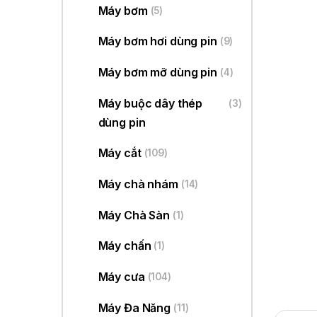
Máy bơm
(5)
Máy bơm hơi dùng pin
(9)
Máy bơm mỡ dùng pin
(4)
Máy buộc dây thép
(3)
dùng pin
Máy cắt
(109)
Máy chà nhám
(14)
Máy Chà Sàn
(1)
Máy chấn
(1)
Máy cưa
(104)
Máy Đa Năng
(11)