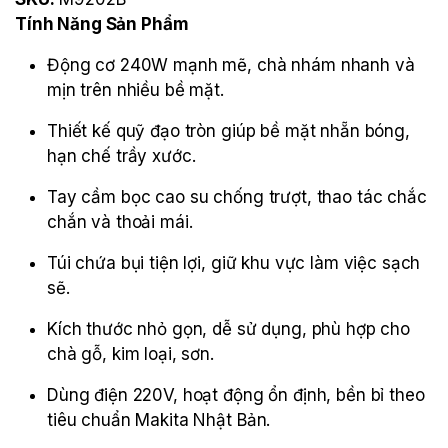
Tính Năng Sản Phẩm
Động cơ 240W mạnh mẽ, chà nhám nhanh và
mịn trên nhiều bề mặt.
Thiết kế quỹ đạo tròn giúp bề mặt nhẵn bóng,
hạn chế trầy xước.
Tay cầm bọc cao su chống trượt, thao tác chắc
chắn và thoải mái.
Túi chứa bụi tiện lợi, giữ khu vực làm việc sạch
sẽ.
Kích thước nhỏ gọn, dễ sử dụng, phù hợp cho
chà gỗ, kim loại, sơn.
Dùng điện 220V, hoạt động ổn định, bền bỉ theo
tiêu chuẩn Makita Nhật Bản.