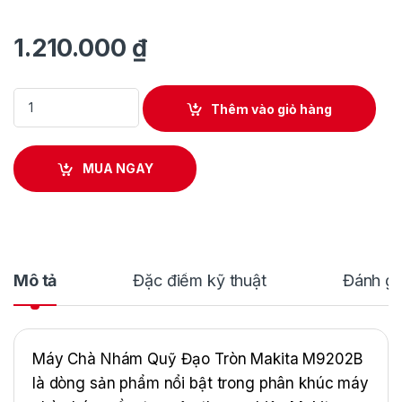
1.210.000
₫
Máy Chà Nhám Quỹ Đạo Tròn Makita M9202B quantity
Thêm vào giỏ hàng
MUA NGAY
Mô tả
Đặc điểm kỹ thuật
Đánh gi
Máy Chà Nhám Quỹ Đạo Tròn Makita M9202B
là dòng sản phẩm nổi bật trong phân khúc máy