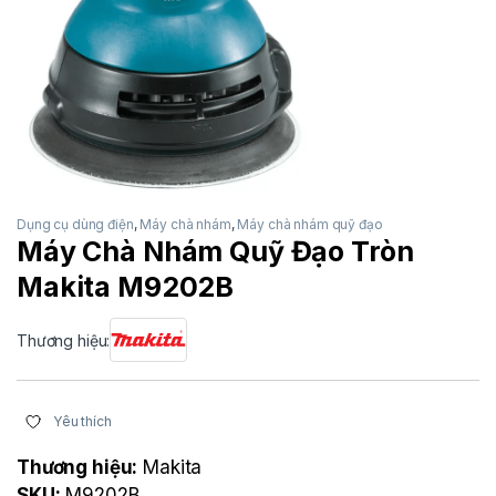
Dụng cụ dùng điện
,
Máy chà nhám
,
Máy chà nhám quỹ đạo
Máy Chà Nhám Quỹ Đạo Tròn
Makita M9202B
Thương hiệu:
Yêu thích
Thương hiệu:
Makita
SKU:
M9202B