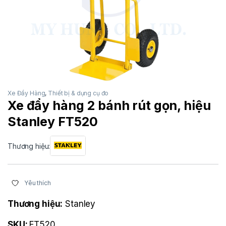
Xe Đẩy Hàng
,
Thiết bị & dụng cụ đo
Xe đẩy hàng 2 bánh rút gọn, hiệu
Stanley FT520
Thương hiệu:
Yêu thích
Thương hiệu:
Stanley
SKU:
FT520