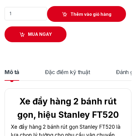
Xe đẩy hàng 2 bánh rút gọn, hiệu Stanley FT520 quantity
Thêm vào giỏ hàng
MUA NGAY
Mô tả
Đặc điểm kỹ thuật
Đánh gi
Xe đẩy hàng 2 bánh rút
gọn, hiệu Stanley FT520
Xe đẩy hàng 2 bánh rút gọn Stanley FT520 là
lựa chọn lý tưởng cho nhu cầu vận chuyển