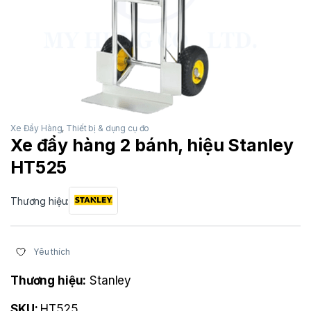
Xe Đẩy Hàng
,
Thiết bị & dụng cụ đo
Xe đẩy hàng 2 bánh, hiệu Stanley
HT525
Thương hiệu:
Yêu thích
Thương hiệu:
Stanley
SKU:
HT525