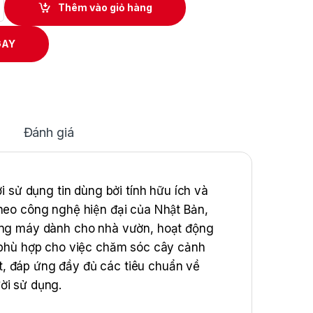
Thêm vào giỏ hàng
GAY
Đánh giá
dụng tin dùng bởi tính hữu ích và
heo công nghệ hiện đại của Nhật Bản,
 dòng máy dành cho nhà vườn, hoạt động
t phù hợp cho việc chăm sóc cây cảnh
̣t, đáp ứng đầy đủ các tiêu chuẩn về
ười sử dụng.