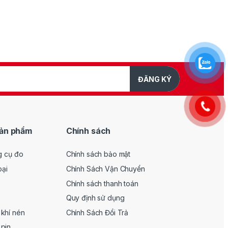
ĐĂNG KÝ
ản phẩm
Chính sách
g cụ đo
Chính sách bảo mật
oại
Chính Sách Vận Chuyển
Chính sách thanh toán
Quy định sử dụng
khí nén
Chính Sách Đổi Trả
pin