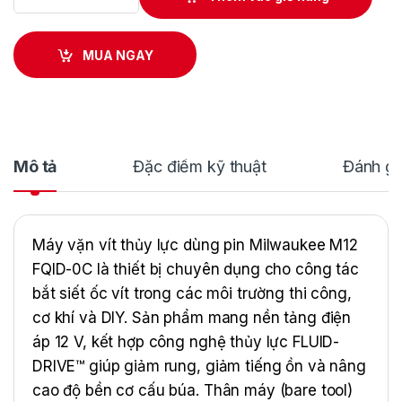
MUA NGAY
Mô tả
Đặc điểm kỹ thuật
Đánh gi
Máy vặn vít thủy lực dùng pin Milwaukee M12
FQID-0C là thiết bị chuyên dụng cho công tác
bắt siết ốc vít trong các môi trường thi công,
cơ khí và DIY. Sản phẩm mang nền tảng điện
áp 12 V, kết hợp công nghệ thủy lực FLUID-
DRIVE™ giúp giảm rung, giảm tiếng ồn và nâng
cao độ bền cơ cấu búa. Thân máy (bare tool)