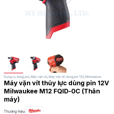
Dụng cụ dùng pin
,
Máy vặn vít
,
Máy vặn vít dùng pin 12V
,
Milwaukee
Máy vặn vít thủy lực dùng pin 12V
Milwaukee M12 FQID-0C (Thân
máy)
Thương hiệu: