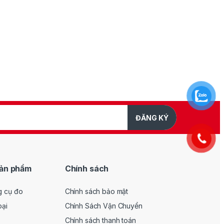
ĐĂNG KÝ
ản phẩm
Chính sách
g cụ đo
Chính sách bảo mật
oại
Chính Sách Vận Chuyển
Chính sách thanh toán