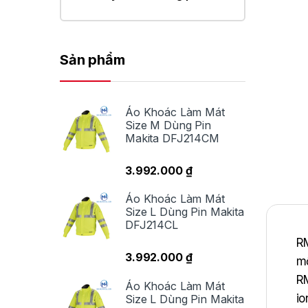
Sản phẩm
Áo Khoác Làm Mát
Size M Dùng Pin
Makita DFJ214CM
3.992.000
₫
Áo Khoác Làm Mát
Size L Dùng Pin Makita
DFJ214CL
RM
3.992.000
₫
mộ
RM
Áo Khoác Làm Mát
io
Size L Dùng Pin Makita