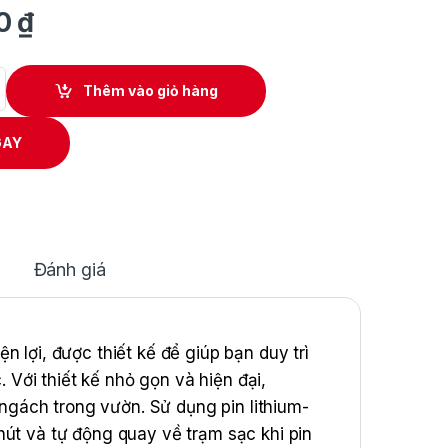
00
₫
Dùng Pin 240MM Makita RM350D quantity
Thêm vào giỏ hàng
GAY
Đánh giá
 lợi, được thiết kế để giúp bạn duy trì
Với thiết kế nhỏ gọn và hiện đại,
gách trong vườn. Sử dụng pin lithium-
hút và tự động quay về trạm sạc khi pin