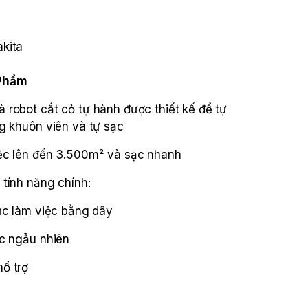
kita
 Phẩm
robot cắt cỏ tự hành được thiết kế để tự
g khuôn viên và tự sạc
ệc lên đến 3.500m² và sạc nhanh
tính năng chính:
ực làm việc bằng dây
ệc ngẫu nhiên
ổ trợ