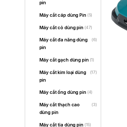
pin
Máy cắt cáp dùng Pin
(5)
Máy cắt cỏ dùng pin
(47)
Máy cắt đa năng dùng
(6)
pin
Máy cắt gạch dùng pin
(1)
Máy cắt kim loại dùng
(17)
pin
Máy cắt ống dùng pin
(4)
Máy cắt thạch cao
(3)
dùng pin
Máy cắt tỉa dùng pin
(15)