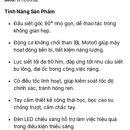
Tính Năng Sản Phẩm
Đầu siết góc 90° nhỏ gọn, dễ thao tác trong
không gian hẹp.
Động cơ không chổi than (BL Motor) giúp máy
hoạt động bền bỉ, tiết kiệm năng lượng.
Lực siết tối đa 60 Nm, đáp ứng tốt nhu cầu siết
bu lông, đai ốc trong công việc nặng.
Cò điều tốc linh hoạt, giúp kiểm soát tốc độ
chính xác, tránh hỏng ren.
Tay cầm thiết kế công thái học, bọc cao su
chống trượt, cầm chắc tay.
Đèn LED chiếu sáng hỗ trợ làm việc hiệu quả
trong điều kiện thiếu sáng.