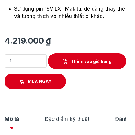
Sử dụng pin 18V LXT Makita, dễ dàng thay thế
và tương thích với nhiều thiết bị khác.
4.219.000
₫
Máy Siết Bu Lông Góc Makita DTL063Z quantity
Thêm vào giỏ hàng
MUA NGAY
Mô tả
Đặc điểm kỹ thuật
Đánh gi