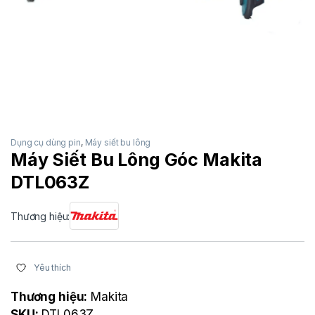
Dụng cụ dùng pin
,
Máy siết bu lông
Máy Siết Bu Lông Góc Makita
DTL063Z
Thương hiệu:
Yêu thích
Thương hiệu:
Makita
SKU:
DTL063Z