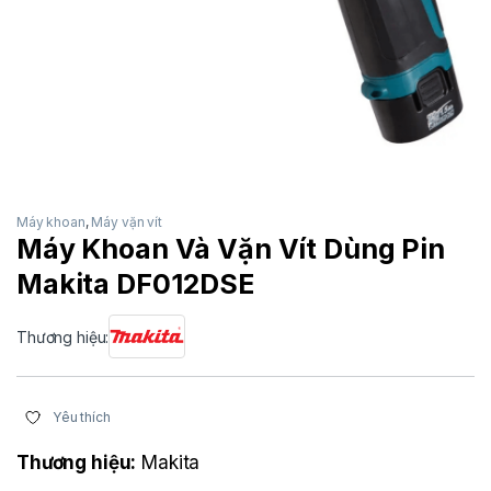
Máy khoan
,
Máy vặn vít
Máy Khoan Và Vặn Vít Dùng Pin
Makita DF012DSE
Thương hiệu:
Yêu thích
Thương hiệu:
Makita