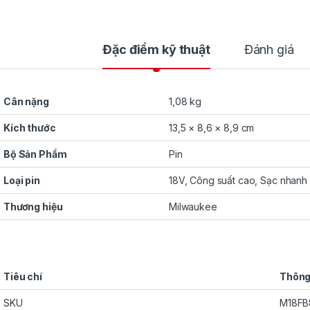
Đặc điểm kỹ thuật
Đánh giá
Cân nặng
1,08 kg
Kích thước
13,5 × 8,6 × 8,9 cm
Bộ Sản Phẩm
Pin
Loại pin
18V, Công suất cao, Sạc nhanh
Thương hiệu
Milwaukee
Tiêu chí
Thông
SKU
M18FB