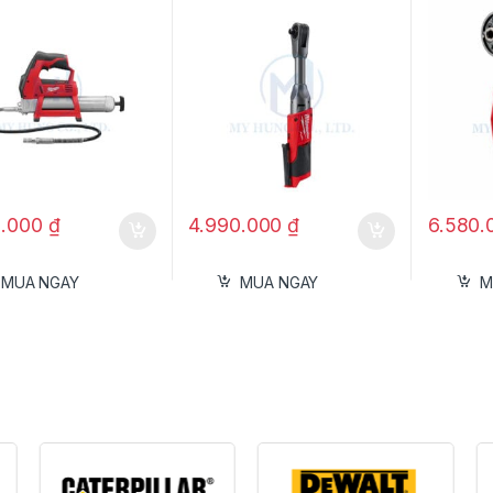
0.000
₫
4.990.000
₫
6.580
MUA NGAY
MUA NGAY
M