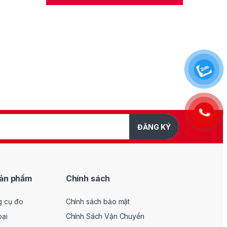
ĐĂNG KÝ
ản phẩm
Chính sách
g cụ đo
Chính sách bảo mật
oại
Chính Sách Vận Chuyển