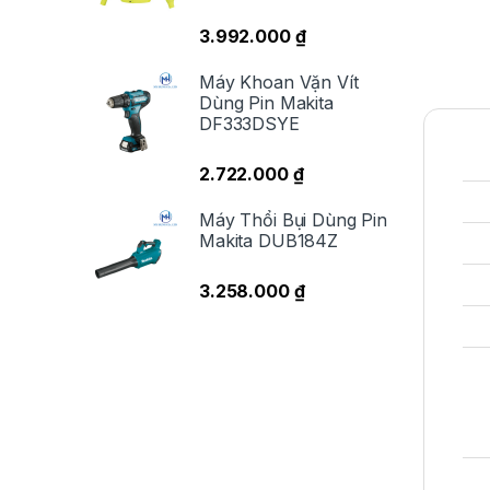
3.992.000
₫
Máy Khoan Vặn Vít
Dùng Pin Makita
DF333DSYE
2.722.000
₫
Máy Thổi Bụi Dùng Pin
Makita DUB184Z
3.258.000
₫