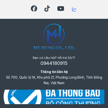
Bạn có câu hỏi? Hỗ trợ 24/7!
0944180915
Thông tin liên hệ
Số 700, Quốc lộ 1A, Khu phố 21, Phường Long Bình, Tỉnh Đồng
Nai, Việt Nam