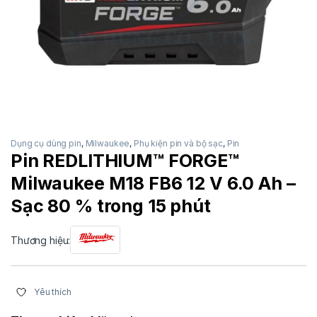
Dụng cụ dùng pin
,
Milwaukee
,
Phụ kiện pin và bộ sạc
,
Pin
Pin REDLITHIUM™ FORGE™
Milwaukee M18 FB6 12 V 6.0 Ah –
Sạc 80 % trong 15 phút
Thương hiệu:
Yêu thích