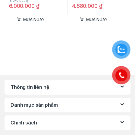
8.070.000
₫
6.000.000
₫
4.680.000
₫
MUA NGAY
MUA NGAY
Thông tin liên hệ
Danh mục sản phẩm
Chính sách