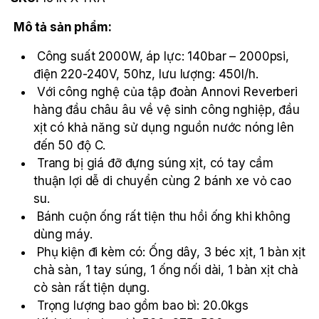
Mô tả sản phẩm:
Công suất 2000W, áp lực: 140bar – 2000psi,
điện 220-240V, 50hz, lưu lượng: 450l/h.
Với công nghệ của tập đoàn Annovi Reverberi
hàng đầu châu âu về vệ sinh công nghiệp, đầu
xịt có khả năng sử dụng nguồn nước nóng lên
đến 50 độ C.
Trang bị giá đỡ đựng súng xịt, có tay cầm
thuận lợi dễ di chuyển cùng 2 bánh xe vỏ cao
su.
Bánh cuộn ống rất tiện thu hồi ống khi không
dùng máy.
Phụ kiện đi kèm có: Ống dây, 3 béc xịt, 1 bàn xịt
chà sàn, 1 tay súng, 1 ống nối dài, 1 bàn xịt chà
cò sàn rất tiện dụng.
Trọng lượng bao gồm bao bì: 20.0kgs