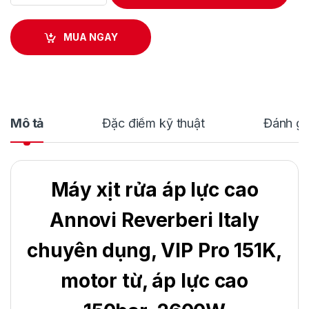
MUA NGAY
Mô tả
Đặc điểm kỹ thuật
Đánh gi
Máy xịt rửa áp lực cao
Annovi Reverberi Italy
chuyên dụng, VIP Pro 151K,
motor từ, áp lực cao