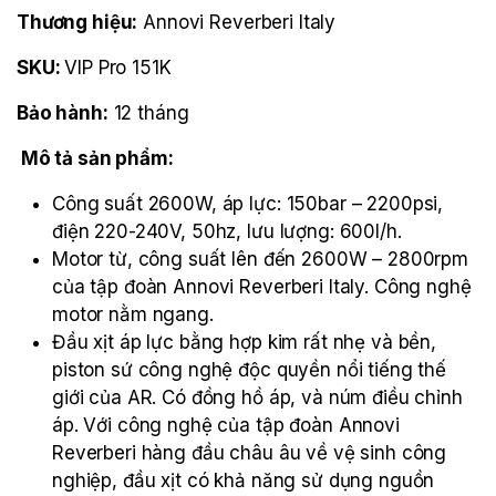
Thương hiệu:
Annovi Reverberi Italy
SKU:
VIP Pro 151K
Bảo hành:
12 tháng
Mô tả sản phẩm:
Công suất 2600W, áp lực: 150bar – 2200psi,
điện 220-240V, 50hz, lưu lượng: 600l/h.
Motor từ, công suất lên đến 2600W – 2800rpm
của tập đoàn Annovi Reverberi Italy. Công nghệ
motor nằm ngang.
Đầu xịt áp lực bằng hợp kim rất nhẹ và bền,
piston sứ công nghệ độc quyền nổi tiếng thế
giới của AR. Có đồng hồ áp, và núm điều chỉnh
áp. Với công nghệ của tập đoàn Annovi
Reverberi hàng đầu châu âu về vệ sinh công
nghiệp, đầu xịt có khả năng sử dụng nguồn