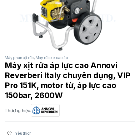
Máy phun xịt rửa
,
Máy rửa xe cao áp
Máy xịt rửa áp lực cao Annovi
Reverberi Italy chuyên dụng, VIP
Pro 151K, motor từ, áp lực cao
150bar, 2600W
Thương hiệu:
Yêu thích