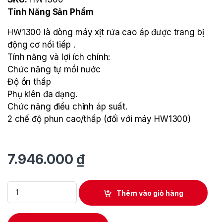
Tính Năng Sản Phẩm
HW1300 là dòng máy xịt rửa cao áp được trang bị
động cơ nối tiếp .
Tính năng và lợi ích chính:
Chức năng tự mồi nước
Độ ồn thấp
Phụ kiên đa dạng.
Chức năng điều chỉnh áp suất.
2 chế độ phun cao/thấp (đối với máy HW1300)
7.946.000
₫
Máy Xịt Rửa Áp Lực Cao Makita HW1300 quantity
Thêm vào giỏ hàng