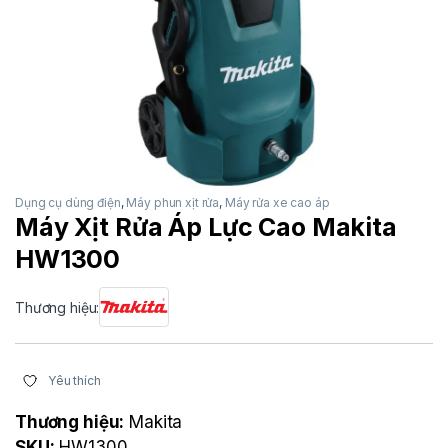
Dụng cụ dùng điện
,
Máy phun xịt rửa
,
Máy rửa xe cao áp
Máy Xịt Rửa Áp Lực Cao Makita
HW1300
Thương hiệu:
Yêu thích
Thương hiệu:
Makita
SKU:
HW1300