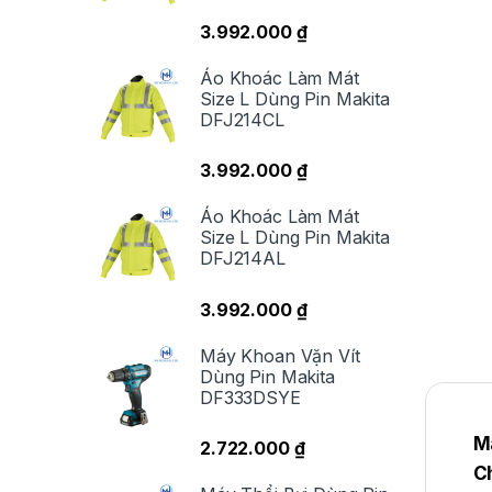
3.992.000
₫
Áo Khoác Làm Mát
Size L Dùng Pin Makita
DFJ214CL
3.992.000
₫
Áo Khoác Làm Mát
Size L Dùng Pin Makita
DFJ214AL
3.992.000
₫
Máy Khoan Vặn Vít
Dùng Pin Makita
DF333DSYE
M
2.722.000
₫
C