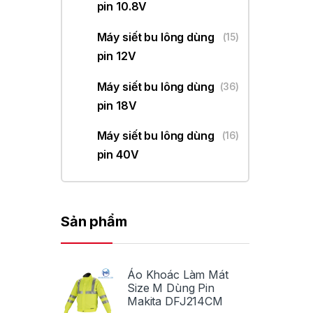
pin 10.8V
Máy siết bu lông dùng
(15)
pin 12V
Máy siết bu lông dùng
(36)
pin 18V
Máy siết bu lông dùng
(16)
pin 40V
Sản phẩm
Áo Khoác Làm Mát
Size M Dùng Pin
Makita DFJ214CM