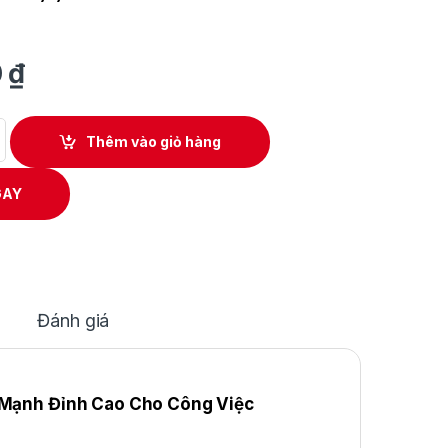
0
₫
Makita TW001GM201 quantity
Thêm vào giỏ hàng
GAY
Đánh giá
Mạnh Đỉnh Cao Cho Công Việc