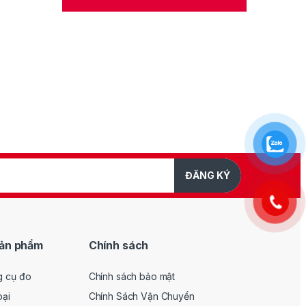
ĐĂNG KÝ
ản phẩm
Chính sách
g cụ đo
Chính sách bảo mật
oại
Chính Sách Vận Chuyển