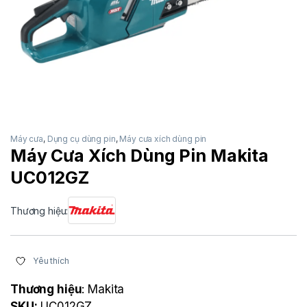
Máy cưa
,
Dụng cụ dùng pin
,
Máy cưa xích dùng pin
Máy Cưa Xích Dùng Pin Makita
UC012GZ
Thương hiệu:
Yêu thích
Thương hiệu
: Makita
SKU:
UC012GZ