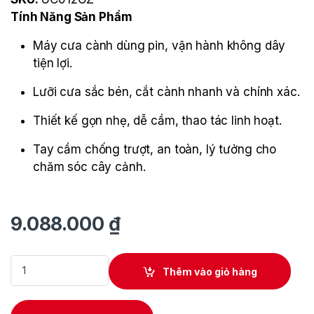
Tính Năng Sản Phẩm
Máy cưa cành dùng pin, vận hành không dây
tiện lợi.
Lưỡi cưa sắc bén, cắt cành nhanh và chính xác.
Thiết kế gọn nhẹ, dễ cầm, thao tác linh hoạt.
Tay cầm chống trượt, an toàn, lý tưởng cho
chăm sóc cây cảnh.
9.088.000
₫
Máy Cưa Xích Dùng Pin Makita UC012GZ quantity
Thêm vào giỏ hàng