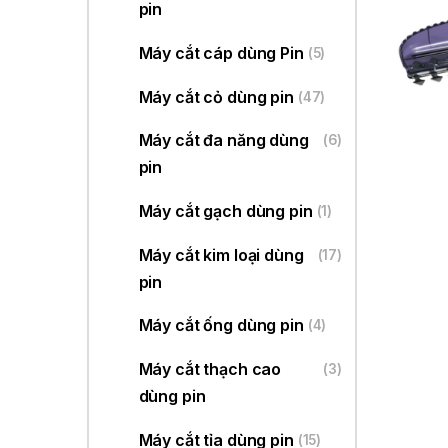
pin
Máy cắt cáp dùng Pin
(5)
Máy cắt cỏ dùng pin
(47)
Máy cắt đa năng dùng
(6)
pin
Máy cắt gạch dùng pin
(1)
Máy cắt kim loại dùng
(17)
pin
Máy cắt ống dùng pin
(4)
Máy cắt thạch cao
(3)
dùng pin
Máy cắt tỉa dùng pin
(15)