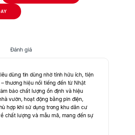
GAY
Đánh giá
dùng tin dùng nhờ tính hữu ích, tiện
 thương hiệu nổi tiếng đến từ Nhật
 đảm bảo chất lượng ổn định và hiệu
nhà vườn, hoạt động bằng pin điện,
phù hợp khi sử dụng trong khu dân cư
t về chất lượng và mẫu mã, mang đến sự