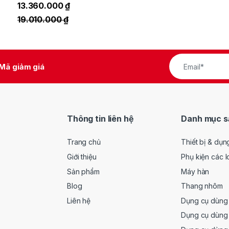
13.360.000
₫
19.010.000
₫
Mã giảm giá
Thông tin liên hệ
Danh mục s
Trang chủ
Thiết bị & dụn
Giới thiệu
Phụ kiện các l
Sản phẩm
Máy hàn
Blog
Thang nhôm
Liên hệ
Dụng cụ dùng 
Dụng cụ dùng 