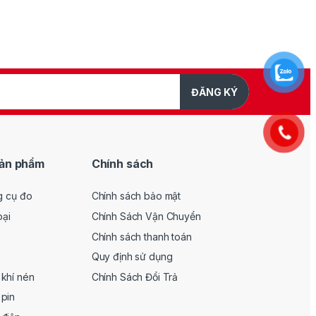
ĐĂNG KÝ
ản phẩm
Chính sách
g cụ đo
Chính sách bảo mật
oại
Chính Sách Vận Chuyển
Chính sách thanh toán
Quy định sử dụng
khí nén
Chính Sách Đổi Trả
pin