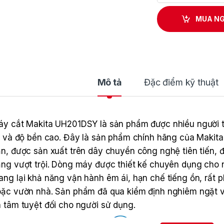
MUA N
Mô tả
Đặc điểm kỹ thuật
́y cắt Makita UH201DSY là sản phẩm được nhiều người tiêu 
̣i và độ bền cao. Đây là sản phẩm chính hãng của Makita –
̉n, được sản xuất trên dây chuyền công nghệ tiên tiến,
ng vượt trội. Dòng máy được thiết kế chuyên dụng cho 
ng lại khả năng vận hành êm ái, hạn chế tiếng ồn, rất 
ặc vườn nhà. Sản phẩm đã qua kiểm định nghiêm ngặ
 tâm tuyệt đối cho người sử dụng.