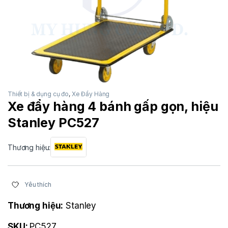
Thiết bị & dụng cụ đo
,
Xe Đẩy Hàng
Xe đẩy hàng 4 bánh gấp gọn, hiệu
Stanley PC527
Thương hiệu:
Yêu thích
Thương hiệu:
Stanley
SKU:
PC527