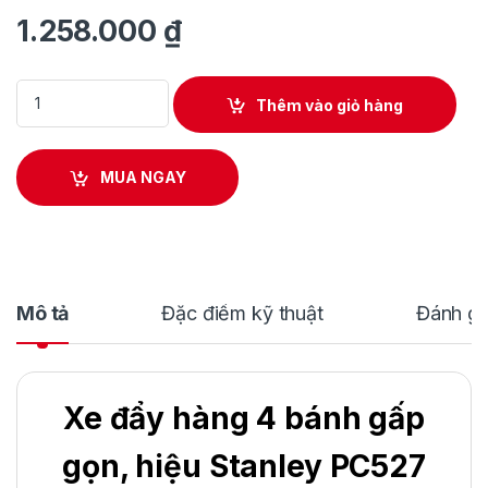
1.258.000
₫
Xe đẩy hàng 4 bánh gấp gọn, hiệu Stanley PC527 quantity
Thêm vào giỏ hàng
MUA NGAY
Mô tả
Đặc điểm kỹ thuật
Đánh gi
Xe đẩy hàng 4 bánh gấp
gọn, hiệu Stanley PC527