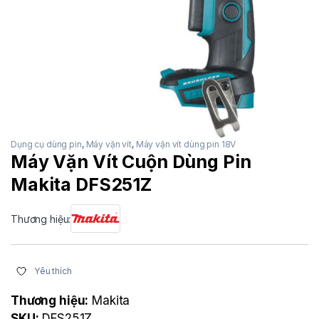
Dụng cụ dùng pin
,
Máy vặn vít
,
Máy vặn vít dùng pin 18V
Máy Vặn Vít Cuộn Dùng Pin
Makita DFS251Z
Thương hiệu:
Yêu thích
Thương hiệu:
Makita
SKU:
DFS251Z