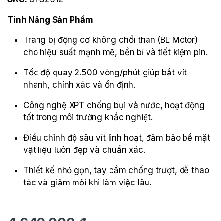
Tính Năng Sản Phẩm
Trang bị động cơ không chổi than (BL Motor)
cho hiệu suất mạnh mẽ, bền bỉ và tiết kiệm pin.
Tốc độ quay 2.500 vòng/phút giúp bắt vít
nhanh, chính xác và ổn định.
Công nghệ XPT chống bụi và nước, hoạt động
tốt trong môi trường khắc nghiệt.
Điều chỉnh độ sâu vít linh hoạt, đảm bảo bề mặt
vật liệu luôn đẹp và chuẩn xác.
Thiết kế nhỏ gọn, tay cầm chống trượt, dễ thao
tác và giảm mỏi khi làm việc lâu.